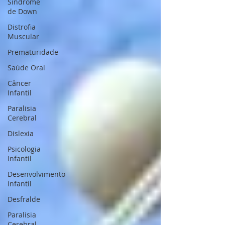
Síndrome
de Down
Distrofia
Muscular
Prematuridade
Saúde Oral
Câncer
Infantil
Paralisia
Cerebral
Dislexia
Psicologia
Infantil
Desenvolvimento
Infantil
Desfralde
Paralisia
Cerebral