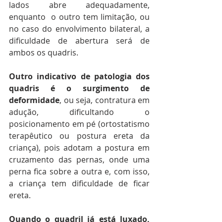
lados abre adequadamente, 
enquanto  o outro tem limitação, ou 
no caso do envolvimento bilateral, a 
dificuldade de abertura será de 
ambos os quadris.
Outro indicativo de patologia dos 
quadris é o surgimento de 
deformidade
, ou seja, contratura em 
adução, dificultando o 
posicionamento em pé (ortostatismo 
terapêutico ou postura ereta da 
criança), pois adotam a postura em 
cruzamento das pernas, onde uma 
perna fica sobre a outra e, com isso, 
a criança tem dificuldade de ficar 
ereta.
Quando o quadril já está luxado, 