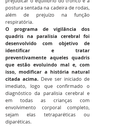
prejudicar o equilíbrio do tronco e a 
postura sentada na cadeira de rodas, 
além de prejuízo na função 
respiratória.
O programa de vigilância dos 
quadris na paralisia cerebral foi 
desenvolvido com objetivo de 
identificar e tratar 
preventivamente aqueles quadris 
que estão evoluindo mal e, com 
isso, modificar a história natural 
citada acima. 
Deve ser iniciado de 
imediato, logo que confirmado o 
diagnóstico da paralisia cerebral e 
em todas as crianças com 
envolvimento corporal completo, 
sejam elas tetraparéticas ou 
diparéticas.