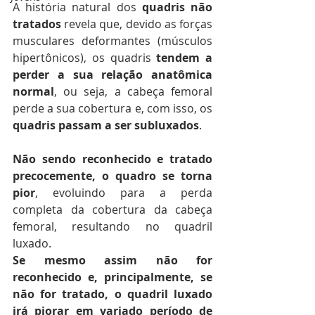
A história natural dos
 quadris não 
tratados
 revela que, devido as forças 
musculares deformantes (músculos 
hipertônicos), os quadris 
tendem a 
perder a sua relação anatômica 
normal
, ou seja, a cabeça femoral 
perde a sua cobertura e, com isso, os 
quadris passam a ser subluxados
.
Não sendo reconhecido e tratado 
precocemente, o quadro se torna 
pior
, evoluindo para a perda 
completa da cobertura da cabeça 
femoral, resultando no quadril 
luxado.
Se mesmo assim não for 
reconhecido e, principalmente, se 
não for tratado, o quadril luxado 
irá piorar em variado período de 