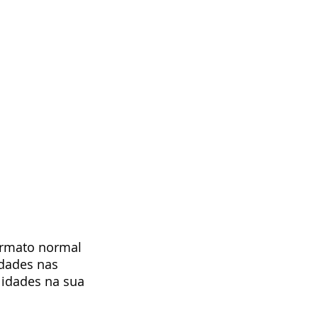
ormato normal 
dades nas 
idades na sua 