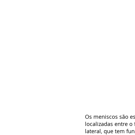
Os meniscos são est
localizadas entre o
lateral, que tem fu