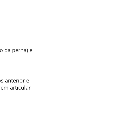
o da perna) e 
s anterior e 
gem articular 