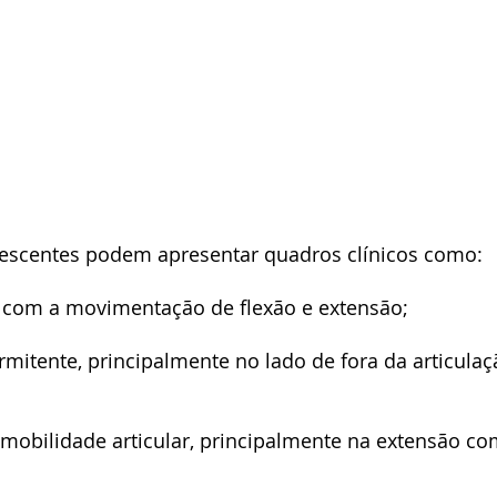
lescentes podem apresentar quadros clínicos como:
o, com a movimentação de flexão e extensão;
ermitente, principalmente no lado de fora da articula
 mobilidade articular, principalmente na extensão co