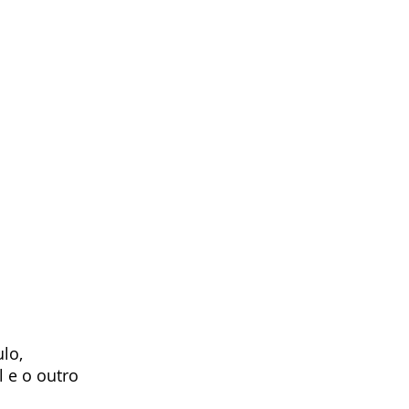
lo, 
 e o outro 