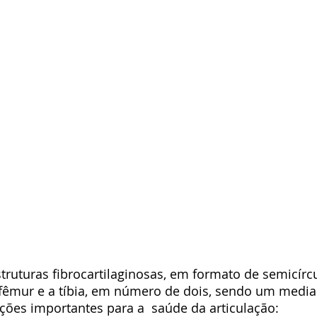
ruturas fibrocartilaginosas, em formato de semicírcu
 fêmur e a tíbia, em número de dois, sendo um medial
nções importantes para a  saúde da articulação: