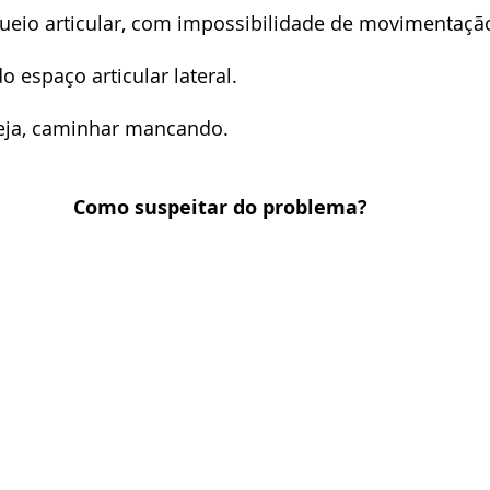
queio articular, com impossibilidade de movimentaçã
o espaço articular lateral.
seja, caminhar mancando.
Como suspeitar do problema? 