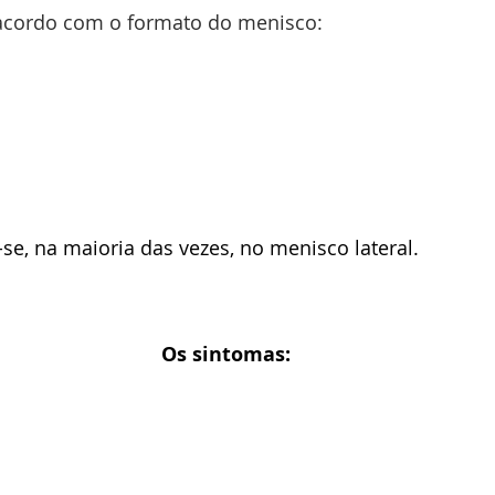
 acordo com o formato do menisco:
-se, na maioria das vezes, no menisco lateral.
Os sintomas: