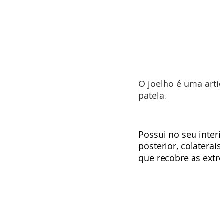
O joelho é uma arti
patela.
Possui no seu inter
posterior, colaterai
que recobre as ext