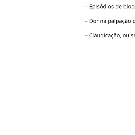
– Episódios de blo
– Dor na palpação d
– Claudicação, ou 