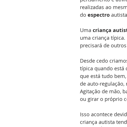
realizadas ao mesm
do 
espectro
 autista
Uma 
criança autis
uma criança típica.
precisará de outros
Desde cedo criamo
típica quando está 
que está tudo bem,
de auto-regulação,
Agitação de mão, ba
ou girar o próprio 
Isso acontece devi
criança autista ten