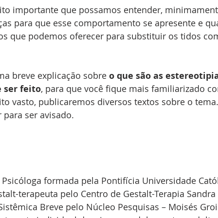
uito importante que possamos entender, minimamente
ças para que esse comportamento se apresente e qua
s que podemos oferecer para substituir os tidos co
ma breve explicação sobre 
o que são as estereotipi
 ser feito
, para que você fique mais familiarizado c
o vasto, publicaremos diversos textos sobre o tema.
 para ser avisado.
, Psicóloga formada pela Pontifícia Universidade Catól
estalt-terapeuta pelo Centro de Gestalt-Terapia Sandr
 Sistêmica Breve pelo Núcleo Pesquisas – Moisés Gro