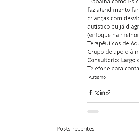
Trabalha como Psico
faz atendimento fa
crianças com desvi
autístico ou já dia
(enfoque na melhor
Terapêuticos de Ad
Grupo de apoio à mã
Consultório: Largo 
Telefone para conta
Autismo
Posts recentes