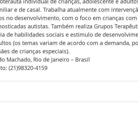
terauta individual de crianças, adolescente e adult
miliar e de casal. Trabalha atualmente com intervenç
os no desenvolvimento, com o foco em crianças com p
gnosticadas autistas. Também realiza Grupos Terapêuti
ia de habilidades sociais e estimulo de desenvolvime
ultos (os temas variam de acordo com a demanda, po
es de crianças especiais).
do Machado, Rio de Janeiro – Brasil
to: (21)98320-4159