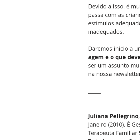
Devido a isso, é m
passa com as crian
estímulos adequado
inadequados.
Daremos início a u
agem e o que deve
ser um assunto muit
na nossa newsletter
_____
Juliana Pellegrino
Janeiro (2010). É G
Terapeuta Familiar