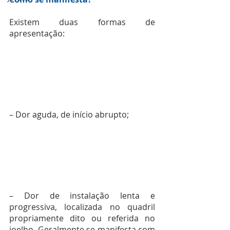
Existem duas formas de 
apresentação:
– Dor aguda, de início abrupto;
– Dor de instalação lenta e 
progressiva, localizada no quadril 
propriamente dito ou referida no 
joelho. Geralmente se manifesta com 