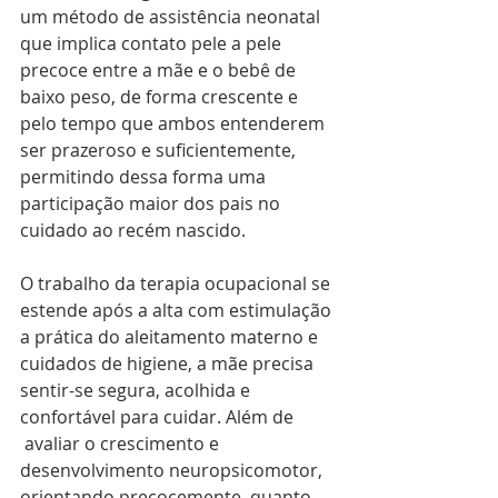
um método de assistência neonatal 
que implica contato pele a pele 
precoce entre a mãe e o bebê de 
baixo peso, de forma crescente e 
pelo tempo que ambos entenderem 
ser prazeroso e suficientemente, 
permitindo dessa forma uma 
participação maior dos pais no 
cuidado ao recém nascido.
O trabalho da terapia ocupacional se 
estende após a alta com estimulação 
a prática do aleitamento materno e 
cuidados de higiene, a mãe precisa 
sentir-se segura, acolhida e 
confortável para cuidar. Além de 
 avaliar o crescimento e 
desenvolvimento neuropsicomotor, 
orientando precocemente  quanto 