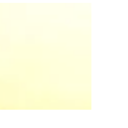
espaços particulares. Seja pelo avanço
das tecnologias, fazendo...