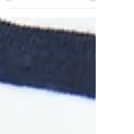
apresentam maior flexibilidade articular
devido à grande...