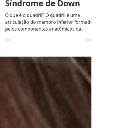
Dr. Maurício Rangel
4 min de leitura
Conheça o quadril na
Síndrome de Down
O que é o quadril? O quadril é uma
articulação do membro inferior formado
pelos componentes anatômicos da
cabeça e colo femoral e...