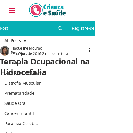
Post
Registre-se
All Posts
Jaqueline Mourão
All Posts
7 de jun. de 2016
2 min de leitura
Terapia Ocupacional na
Autismo
Hidrocefalia
Síndrome de Down
Distrofia Muscular
Prematuridade
Saúde Oral
Câncer Infantil
Paralisia Cerebral