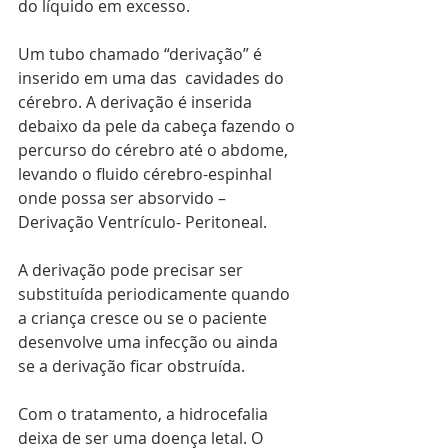
do líquido em excesso.
Um tubo chamado “derivação” é 
inserido em uma das  cavidades do 
cérebro. A derivação é inserida 
debaixo da pele da cabeça fazendo o 
percurso do cérebro até o abdome, 
levando o fluido cérebro-espinhal 
onde possa ser absorvido – 
Derivação Ventrículo- Peritoneal.
A derivação pode precisar ser 
substituída periodicamente quando 
a criança cresce ou se o paciente 
desenvolve uma infecção ou ainda 
se a derivação ficar obstruída.
Com o tratamento, a hidrocefalia 
deixa de ser uma doença letal. O 