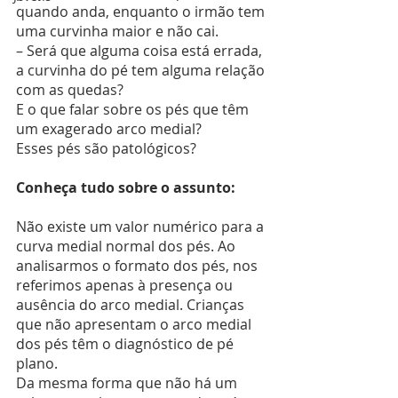
quando anda, enquanto o irmão tem 
uma curvinha maior e não cai.
– Será que alguma coisa está errada, 
a curvinha do pé tem alguma relação 
com as quedas?
E o que falar sobre os pés que têm 
um exagerado arco medial?
Esses pés são patológicos?
Conheça tudo sobre o assunto:
Não existe um valor numérico para a 
curva medial normal dos pés. Ao 
analisarmos o formato dos pés, nos 
referimos apenas à presença ou 
ausência do arco medial. Crianças 
que não apresentam o arco medial 
dos pés têm o diagnóstico de pé 
plano.
Da mesma forma que não há um 