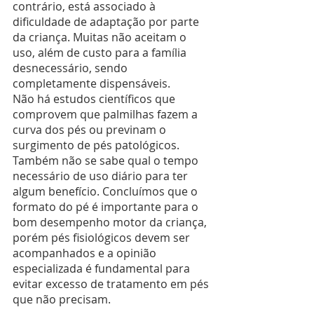
contrário, está associado à 
dificuldade de adaptação por parte 
da criança. Muitas não aceitam o 
uso, além de custo para a família 
desnecessário, sendo 
completamente dispensáveis.
Não há estudos científicos que 
comprovem que palmilhas fazem a 
curva dos pés ou previnam o 
surgimento de pés patológicos. 
Também não se sabe qual o tempo 
necessário de uso diário para ter 
algum benefício. Concluímos que o 
formato do pé é importante para o 
bom desempenho motor da criança, 
porém pés fisiológicos devem ser 
acompanhados e a opinião 
especializada é fundamental para 
evitar excesso de tratamento em pés 
que não precisam.