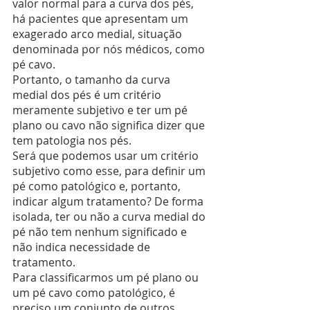
valor normal para a curva dos pés, 
há pacientes que apresentam um 
exagerado arco medial, situação 
denominada por nós médicos, como 
pé cavo.
Portanto, o tamanho da curva 
medial dos pés é um critério 
meramente subjetivo e ter um pé 
plano ou cavo não significa dizer que 
tem patologia nos pés.
Será que podemos usar um critério 
subjetivo como esse, para definir um 
pé como patológico e, portanto, 
indicar algum tratamento? De forma 
isolada, ter ou não a curva medial do 
pé não tem nenhum significado e 
não indica necessidade de 
tratamento.
Para classificarmos um pé plano ou 
um pé cavo como patológico, é 
preciso um conjunto de outros 