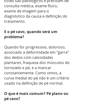
Esses são patológicos e precisam de 
consulta médica, exame físico, 
exame de imagem para o 
diagnóstico da causa e definição do 
tratamento.
E o pé cavo, quando será um 
problema?
Quando for progressivo, doloroso, 
associado a deformidade em “garra” 
dos dedos com calosidades 
plantares, fraqueza dos músculos do 
tornozelo e pé, e a mancar 
constantemente. Como vimos, a 
curva medial do pé não é um critério 
usado na definição de pé normal.
O que é mais comum? Pé plano ou 
pé cavo?