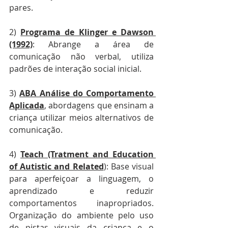
pares.
2) 
Programa de Klinger e Dawson 
(1992)
: Abrange a área de 
comunicação não verbal, utiliza 
padrões de interação social inicial.
3) 
ABA Análise do Comportamento 
Aplicada
, abordagens que ensinam a 
criança utilizar meios alternativos de 
comunicação.
4) 
Teach (Tratment and Education 
of Autistic and Related
): Base visual 
para aperfeiçoar a linguagem, o 
aprendizado e reduzir 
comportamentos inapropriados. 
Organização do ambiente pelo uso 
de pistas visuais da criança e o 