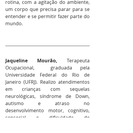
rotina, com a agitação do ambiente, 
um corpo que precisa parar para se 
entender e se permitir fazer parte do 
mundo.
Jaqueline Mourão,
 Terapeuta 
Ocupacional,  graduada pela 
Universidade Federal do Rio de 
Janeiro (UFRJ). Realizo atendimentos 
em crianças com sequelas 
neurológicas, síndrome de Down, 
autismo e atraso no 
desenvolvimento motor, cognitivo, 
sensorial e dificuldade de 
aprendizagem que dificulta o 
desempenho ocupacional na 