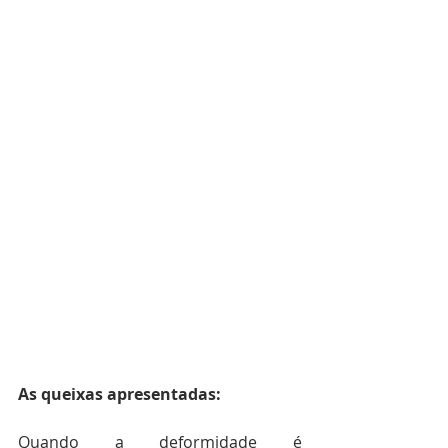
As queixas apresentadas:
Quando a deformidade é 