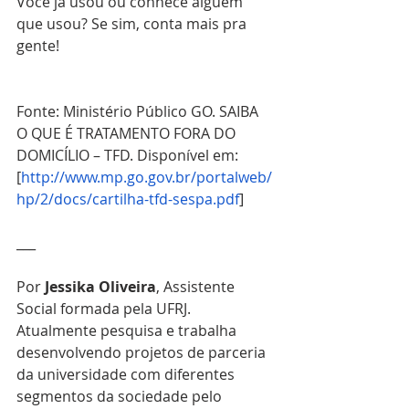
Você já usou ou conhece alguém 
que usou? Se sim, conta mais pra 
gente!
Fonte: Ministério Público GO. SAIBA 
O QUE É TRATAMENTO FORA DO 
DOMICÍLIO – TFD. Disponível em: 
[
http://www.mp.go.gov.br/portalweb/
hp/2/docs/cartilha-tfd-sespa.pdf
] 
___
Por 
Jessika Oliveira
, Assistente 
Social formada pela UFRJ.
Atualmente pesquisa e trabalha 
desenvolvendo projetos de parceria 
da universidade com diferentes 
segmentos da sociedade pelo 