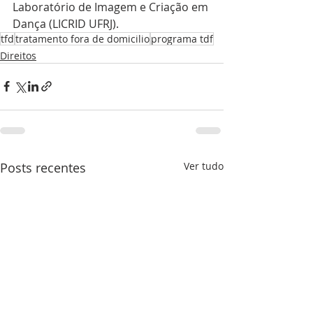
Laboratório de Imagem e Criação em 
Dança (LICRID UFRJ). 
tfd
tratamento fora de domicilio
programa tdf
Direitos
Posts recentes
Ver tudo