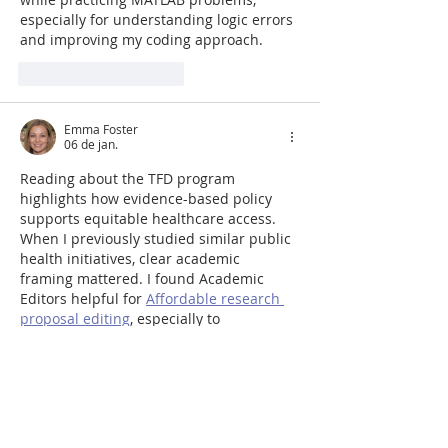
especially for understanding logic errors 
and improving my coding approach.
Curtir
Responder
Emma Foster
06 de jan.
Reading about the TFD program 
highlights how evidence-based policy 
supports equitable healthcare access. 
When I previously studied similar public 
health initiatives, clear academic 
framing mattered. I found Academic 
Editors helpful for 
Affordable research 
proposal editing
, especially to 
contextualize complex social-health 
programs like TFD responsibly.
Editado
Curtir
Responder