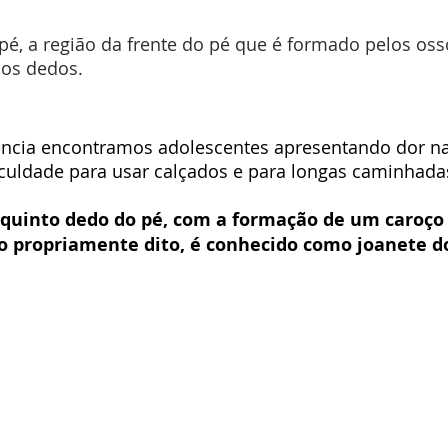
, a região da frente do pé que é formado pelos oss
los dedos.
cia encontramos adolescentes apresentando dor na r
iculdade para usar calçados e para longas caminhada
quinto dedo do pé, com a formação de um caroço 
o propriamente dito, é conhecido como joanete d