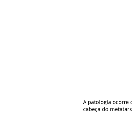
A patologia ocorre
cabeça do metatarsi