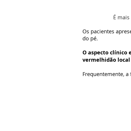
É mais
Os pacientes aprese
do pé.
O aspecto clínico
vermelhidão local 
Frequentemente, a 