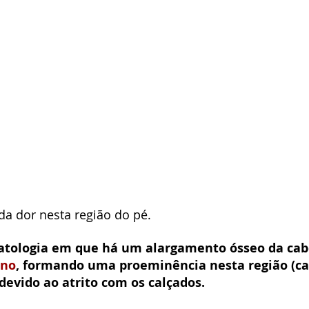
 da dor nesta região do pé.
atologia em que há um alargamento ósseo da cab
ano
, formando uma proeminência nesta região (ca
devido ao atrito com os calçados.