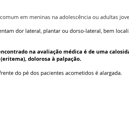
 comum em meninas na adolescência ou adultas jov
ntam dor lateral, plantar ou dorso-lateral, bem locali
 encontrado na avaliação médica é de uma calosi
(eritema), dolorosa à palpação.
frente do pé dos pacientes acometidos é alargada.