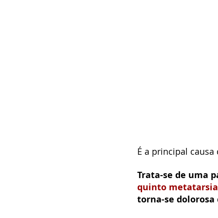
É a principal causa
Trata-se de uma p
quinto metatarsi
torna-se dolorosa 