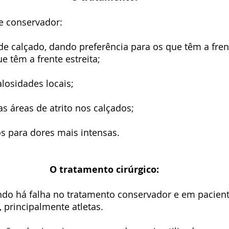
e conservador:
e calçado, dando preferência para os que têm a frent
e têm a frente estreita;
losidades locais;
 áreas de atrito nos calçados;
s para dores mais intensas.
O tratamento cirúrgico:
o há falha no tratamento conservador e em pacient
 principalmente atletas.