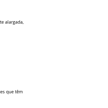
e alargada, 
es que têm 