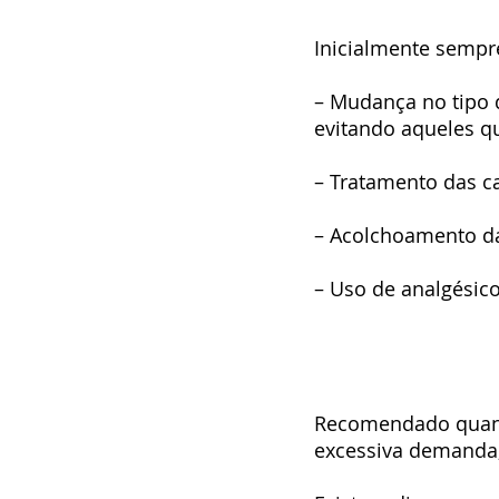
Inicialmente sempr
– Mudança no tipo d
evitando aqueles qu
– Tratamento das ca
– Acolchoamento das
– Uso de analgésico
Recomendado quand
excessiva demanda,