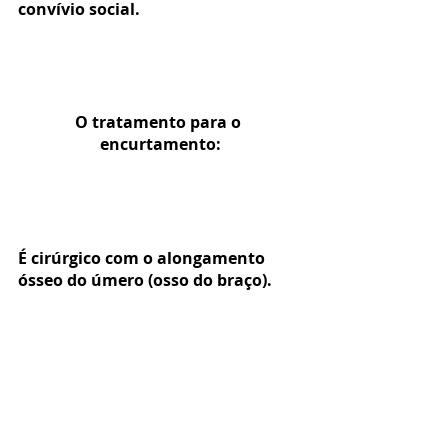
convívio social.
O tratamento para o 
encurtamento:
É cirúrgico com o alongamento 
ósseo do úmero (osso do braço).