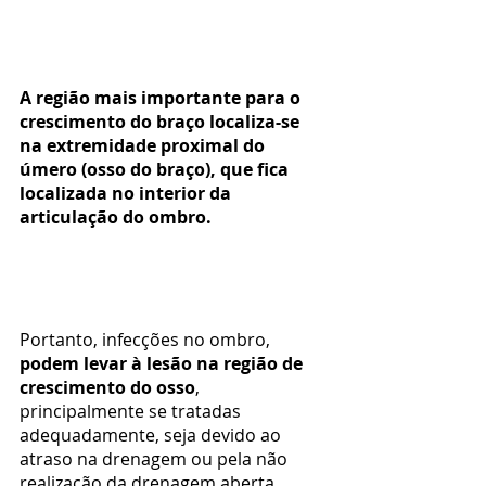
A região mais importante para o 
crescimento do braço localiza-se 
na extremidade proximal do 
úmero (osso do braço), que fica 
localizada no interior da 
articulação do ombro.
Portanto, infecções no ombro, 
podem levar à lesão na região de 
crescimento do osso
, 
principalmente se tratadas 
adequadamente, seja devido ao 
atraso na drenagem ou pela não 
realização da drenagem aberta 