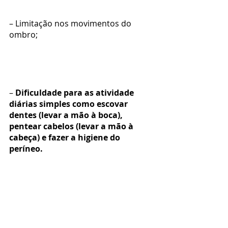
– Limitação nos movimentos do 
ombro;
– 
Dificuldade para as atividade 
diárias simples como escovar 
dentes (levar a mão à boca), 
pentear cabelos (levar a mão à 
cabeça) e fazer a higiene do 
períneo.