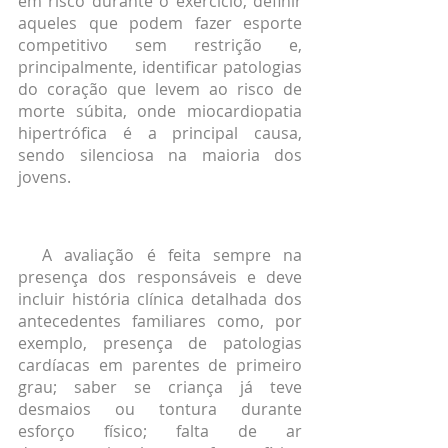
em risco durante o exercício, definir 
aqueles que podem fazer esporte 
competitivo sem restrição e, 
principalmente, identificar patologias 
do coração que levem ao risco de 
morte súbita, onde miocardiopatia 
hipertrófica é a principal causa, 
sendo silenciosa na maioria dos 
jovens.
  A avaliação é feita sempre na 
presença dos responsáveis e deve 
incluir história clínica detalhada dos 
antecedentes familiares como, por 
exemplo, presença de patologias 
cardíacas em parentes de primeiro 
grau; saber se criança já teve 
desmaios ou tontura durante 
esforço físico; falta de ar 