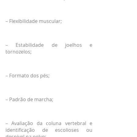
– Flexibilidade muscular;
– Estabilidade de joelhos e 
tornozelos;
– Formato dos pés;
– Padrão de marcha;
– Avaliação da coluna vertebral e 
identificação de escolioses ou 
desnível na pelve;