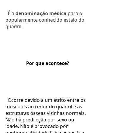
  É a 
denominação médica 
para o 
popularmente conhecido estalo do 
quadril.
Por que acontece?
  Ocorre devido a um atrito entre os 
músculos ao redor do quadril e as 
estruturas ósseas vizinhas normais. 
Não há predileção por sexo ou 
idade. Não é provocado por 
nenhuma atividade física específica. 