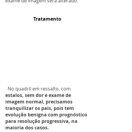
exame de imagem será alterado.
Tratamento
  No quadril em ressalto, com 
estalos, sem dor e exame de 
imagem normal, precisamos 
tranquilizar os pais, pois tem 
evolução benigna com prognóstico 
para resolução progressiva, na 
maioria dos casos.