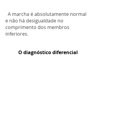
  A marcha é absolutamente normal 
e não há desigualdade no 
comprimento dos membros 
inferiores.
O diagnóstico diferencial