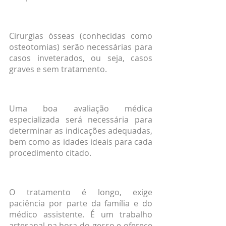
Cirurgias ósseas (conhecidas como 
osteotomias) serão necessárias para 
casos inveterados, ou seja, casos 
graves e sem tratamento.
Uma boa avaliação médica 
especializada será necessária para 
determinar as indicações adequadas, 
bem como as idades ideais para cada 
procedimento citado.
O tratamento é longo, exige 
paciência por parte da família e do 
médico assistente. É um trabalho 
artesanal na hora do gesso e oferece 