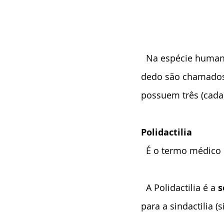
  Na espécie humana a anatomia normal da mão apresenta 5 dedos. Os ossos de cada 
dedo são chamados 
possuem três (cada
Polidactilia
  É o termo médico
  A Polidactilia é a
 
para a sindactilia 