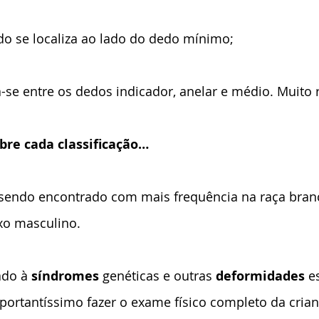
do se localiza ao lado do dedo mínimo;
a-se entre os dedos indicador, anelar e médio. Muito 
re cada classificação…
 sendo encontrado com mais frequência na raça branca
o masculino.
ado à 
síndromes
 genéticas e outras 
deformidades
 e
portantíssimo fazer o exame físico completo da crian