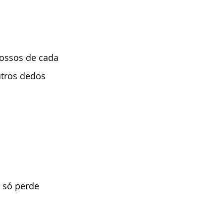
tros dedos 
, só perde 