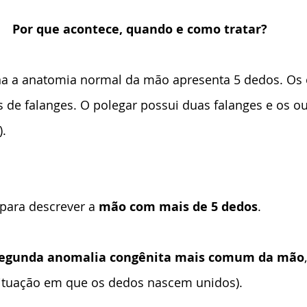
Por que acontece, quando e como tratar?
de falanges. O polegar possui duas falanges e os ou
).
 para descrever a 
mão com mais de 5 dedos
.
segunda anomalia congênita mais comum da mão
(situação em que os dedos nascem unidos).