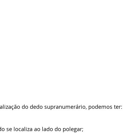
alização do dedo supranumerário, podemos ter:
o se localiza ao lado do polegar;