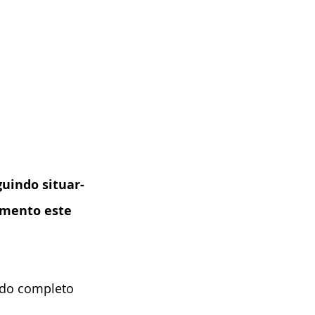
uindo situar-
mento este 
udo completo 