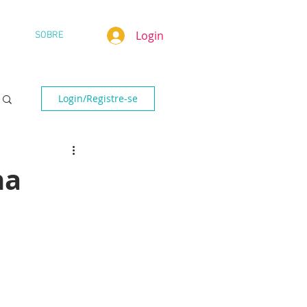
Login
SOBRE
Login/Registre-se
na