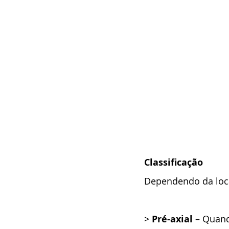
Classificação
Dependendo da loc
> 
Pré-axial
 – Quand