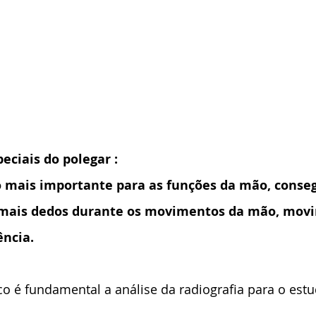
peciais do polegar :
o mais importante para as funções da mão, conseg
emais dedos durante os movimentos da mão, movi
ncia.
o é fundamental a análise da radiografia para o est