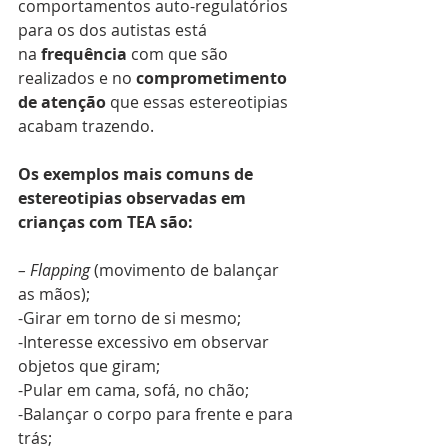
comportamentos auto-regulatórios 
para os dos autistas está 
na 
frequência
 com que são 
realizados e no 
comprometimento 
de atenção
 que essas estereotipias 
acabam trazendo.
Os exemplos mais comuns de 
estereotipias observadas em 
crianças com TEA são:
– Flapping
 (movimento de balançar 
as mãos);
-Girar em torno de si mesmo;
-Interesse excessivo em observar 
objetos que giram;
-Pular em cama, sofá, no chão;
-Balançar o corpo para frente e para 
trás;