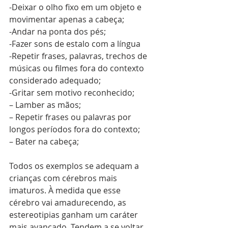
-Deixar o olho fixo em um objeto e 
movimentar apenas a cabeça;
-Andar na ponta dos pés;
-Fazer sons de estalo com a língua
-Repetir frases, palavras, trechos de 
músicas ou filmes fora do contexto 
considerado adequado;
-Gritar sem motivo reconhecido;
– Lamber as mãos;
– Repetir frases ou palavras por 
longos períodos fora do contexto;
– Bater na cabeça;
Todos os exemplos se adequam a 
crianças com cérebros mais 
imaturos. À medida que esse 
cérebro vai amadurecendo, as 
estereotipias ganham um caráter 
mais avançado. Tendem a se voltar 