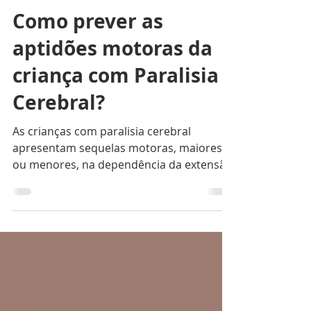
Dr. Maurício Rangel
4 min de leitura
Como prever as
aptidões motoras da
criança com Paralisia
Cerebral?
As crianças com paralisia cerebral
apresentam sequelas motoras, maiores
ou menores, na dependência da extensão
da lesão no sistema...