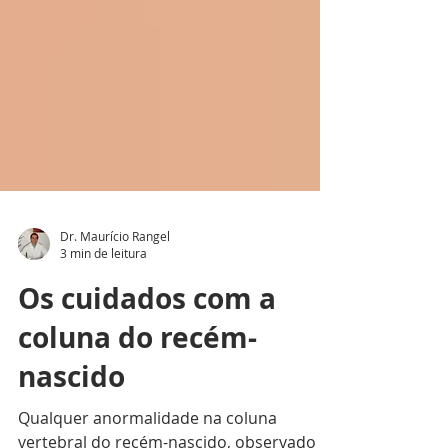
Dr. Maurício Rangel
3 min de leitura
Os cuidados com a
coluna do recém-
nascido